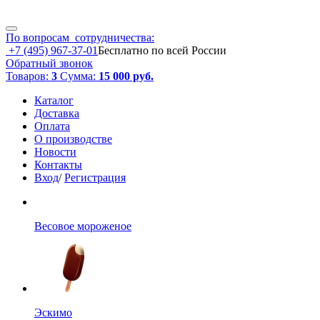
По вопросам сотрудничества:
+7 (495) 967-37-01
Бесплатно по всей России
Обратный звонок
Товаров:
3
Сумма:
15 000 руб.
Каталог
Доставка
Оплата
О производстве
Новости
Контакты
Вход
/
Регистрация
Весовое мороженое
Эскимо