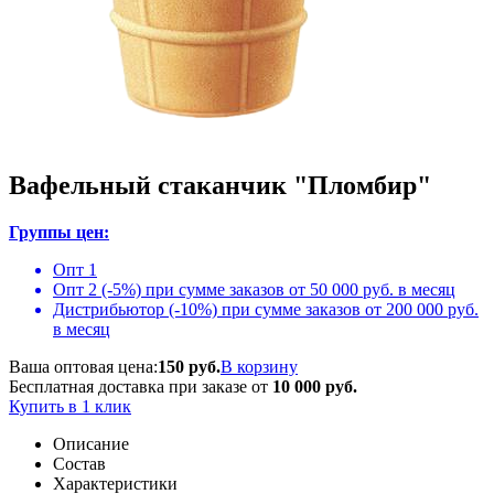
Вафельный стаканчик "Пломбир"
Группы цен:
Опт 1
Опт 2 (-5%) при сумме заказов от 50 000 руб. в месяц
Дистрибьютор (-10%) при сумме заказов от 200 000 руб.
в месяц
Ваша оптовая цена:
150 руб.
В корзину
Бесплатная доставка при заказе от
10 000 руб.
Купить в 1 клик
Описание
Состав
Характеристики