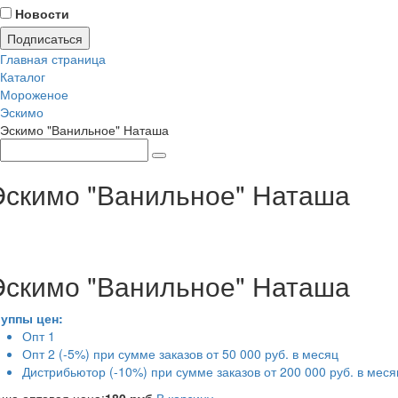
Новости
Подписаться
Главная страница
Каталог
Мороженое
Эскимо
Эскимо "Ванильное" Наташа
Эскимо "Ванильное" Наташа
Эскимо "Ванильное" Наташа
руппы цен:
Опт 1
Опт 2 (-5%) при сумме заказов от 50 000 руб. в месяц
Дистрибьютор (-10%) при сумме заказов от 200 000 руб. в меся